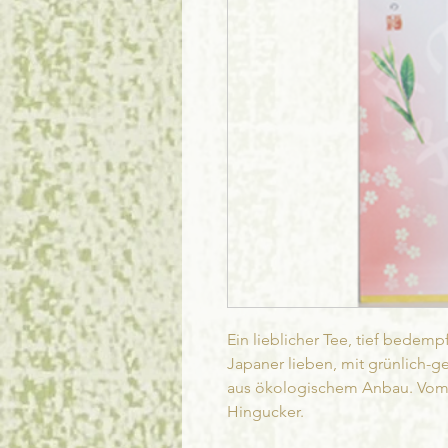
Ein lieblicher Tee, tief bedempf
Japaner lieben, mit grünlich-ge
aus ökologischem Anbau. Vom P
Hingucker.