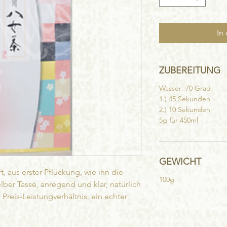
In
ZUBEREITUNG
Wasser: 70 Grad
1.) 45 Sekunden
2.) 10 Sekunden
5g für 450ml
GEWICHT
t, aus erster Pflückung, wie ihn die
100g
lber Tasse, anregend und klar, natürlich
reis-Leistungverhältnis, ein echter