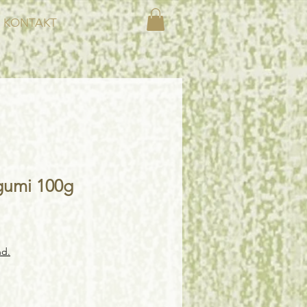
KONTAKT
umi 100g
nd.