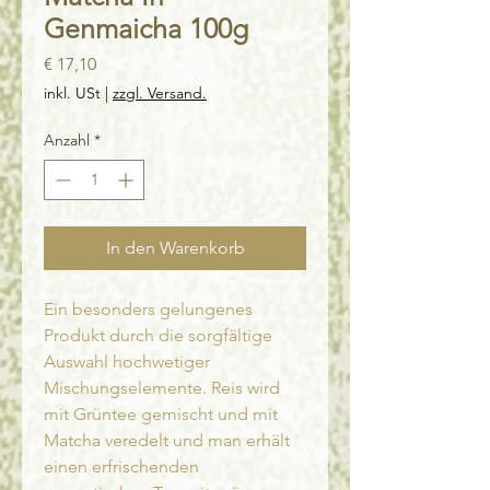
Genmaicha 100g
Preis
€ 17,10
inkl. USt
|
zzgl. Versand.
Anzahl
*
In den Warenkorb
Ein besonders gelungenes
Produkt durch die sorgfältige
Auswahl hochwetiger
Mischungselemente. Reis wird
mit Grüntee gemischt und mit
Matcha veredelt und man erhält
einen erfrischenden