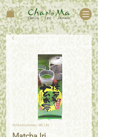
Artikelnummer: 88-134
Matcha Iri